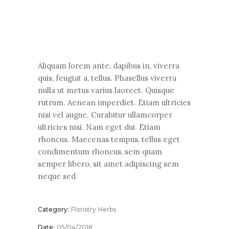
Aliquam lorem ante, dapibus in, viverra
quis, feugiat a, tellus. Phasellus viverra
nulla ut metus varius laoreet. Quisque
rutrum. Aenean imperdiet. Etiam ultricies
nisi vel augue. Curabitur ullamcorper
ultricies nisi. Nam eget dui. Etiam
rhoncus. Maecenas tempus, tellus eget
condimentum rhoncus, sem quam
semper libero, sit amet adipiscing sem
neque sed
Category:
Floristry
Herbs
Date:
05/04/2018