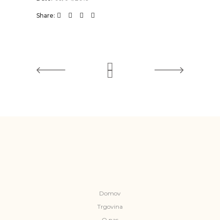
Share:
Domov
Trgovina
O nas