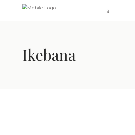
Ikebana